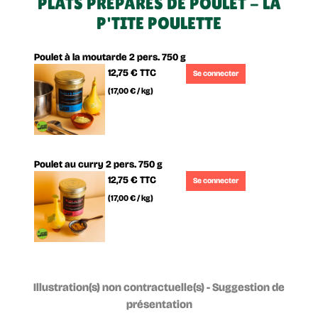
PLATS PRÉPARÉS DE POULET - LA
P'TITE POULETTE
Poulet à la moutarde 2 pers. 750 g
12,75 €
TTC
Se connecter
(17,00 € / kg)
Poulet au curry 2 pers. 750 g
12,75 €
TTC
Se connecter
(17,00 € / kg)