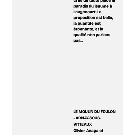
créé de toute pièce le
paradis du légume à
Longecourt. La
proposition est belle,
la quantité est
étonnante, et la
qualité n'en parlons
pas...
LE MOULIN DU FOULON
- ARNAY-SOUS-
VITTEAUX
Olivier Anaya et