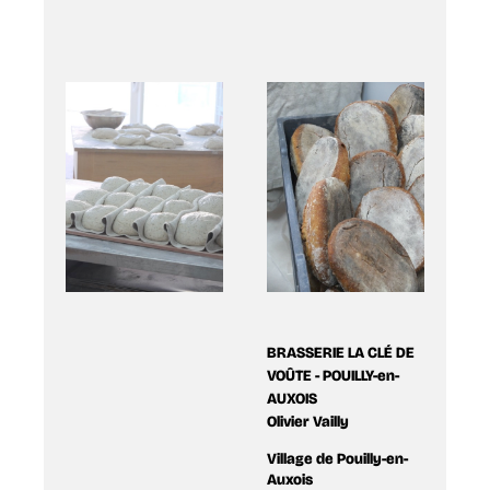
BRASSERIE LA CLÉ DE
VOÛTE - POUILLY-en-
AUXOIS
Olivier Vailly
Village de Pouilly-en-
Auxois