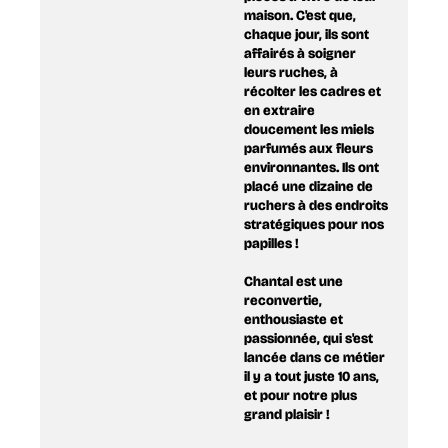
maison. C'est que,
chaque jour, ils sont
affairés à soigner
leurs ruches, à
récolter les cadres et
en extraire
doucement les miels
parfumés aux fleurs
environnantes. Ils ont
placé une dizaine de
ruchers à des endroits
stratégiques pour nos
papilles !
Chantal est une
reconvertie,
enthousiaste et
passionnée, qui s'est
lancée dans ce métier
il y a tout juste 10 ans,
et pour notre plus
grand plaisir !