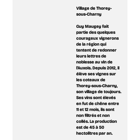
Village de Thorey-
sous-Charny
Guy Maugey fait
partie des quelques
courageux vignerons
de la région qui
tentent de redonner
leurs lettres de
noblesse au vin de
l'Auxois. Depuis 2012, il
élève ses vignes sur
les coteaux de
Thorey-sous-Charny,
son village de toujours.
Ses vins sont élevés
en fut de chêne entre
11 et 12 mois, ils sont
non filtrés et non
collés. La production
est de 45 à 50
hectolitres par an.