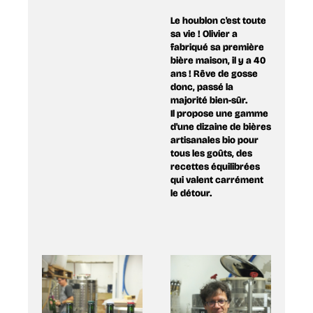
Le houblon c'est toute
sa vie ! Olivier a
fabriqué sa première
bière maison, il y a 40
ans ! Rêve de gosse
donc, passé la
majorité bien-sûr.
Il propose une gamme
d'une dizaine de bières
artisanales bio pour
tous les goûts, des
recettes équilibrées
qui valent carrément
le détour.