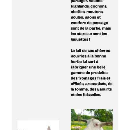
partager. Vaches
Highlands, cochons,
abeilles, moutons,
poules, paons et
woofers de passage
sont de la partie, mais
les stars ce sont les
biquettes !
Le lait de ses chèvres
nourries à la bonne
herbe lui sert à
fabriquer une belle
gamme de produits :
des fromages frais et
affinés, aromatisés, de
la tomme, des yaourts
et des faisselles.