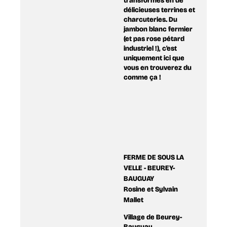
transformés en de
délicieuses terrines et
charcuteries. Du
jambon blanc fermier
(et pas rose pétard
industriel !), c'est
uniquement ici que
vous en trouverez du
comme ça !
FERME DE SOUS LA
VELLE - BEUREY-
BAUGUAY
Rosine et Sylvain
Mallet
Village de Beurey-
Bauguay