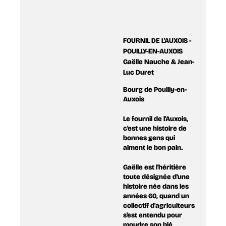
FOURNIL DE L'AUXOIS -
POUILLY-EN-AUXOIS
Gaëlle Nauche & Jean-
Luc Duret
Bourg de Pouilly-en-
Auxois
Le fournil de l'Auxois,
c'est une histoire de
bonnes gens qui
aiment le bon pain.
Gaëlle est l'héritière
toute désignée d'une
histoire née dans les
années 60, quand un
collectif d'agriculteurs
s'est entendu pour
moudre son blé,