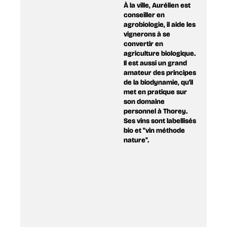
​À la ville, ​Aurélien est
conseiller en
agrobiologie, il aide les
vignerons à se
convertir en
agriculture biologique.
​I​l est aussi un grand
amateur des principes
de la biodynamie, qu'il
met en pratique sur
son domaine
personnel à Thorey.
Ses vins sont labellisés
bio et "vin méthode
nature".