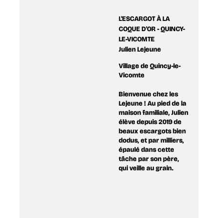
L'ESCARGOT À LA
COQUE D'OR - QUINCY-
LE-VICOMTE
Julien Lejeune
Village de Quincy-le-
Vicomte
Bienvenue chez les
Lejeune ! Au pied de la
maison familiale, Julien
élève depuis 2019 de
beaux escargots bien
dodus, et par milliers,
épaulé dans cette
tâche par son père,
qui veille au grain.