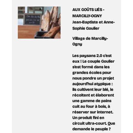
AUX GOÛTS LIÉS -
MARCILLY-OGNY
Jean-Baptiste et Anne-
Sophie Goulier
Village de Marcilly-
Ogny
Les paysans 2.0 c'est
eux ! Le couple Goulier
s'est formé dans les
grandes écoles pour
nous pondre un projet
aujourd'hui atypique :
ils cultivent leur blé, le
récoltent et élaborent
une gamme de pains
cuit au four à bois, à
réserver sur internet.
Un produit fini en
circuit ultra-court. Que
demande le peuple ?