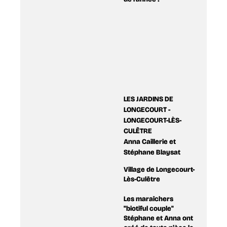
LES JARDINS DE
LONGECOURT -
LONGECOURT-LÈS-
CULÊTRE
Anna Caillerie et
Stéphane Blaysat
Village de Longecourt-
Lès-Culêtre
Les maraîchers
"biotiful couple"
Stéphane et Anna ont