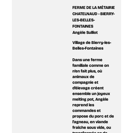
FERME DE LA MÉTAIRIE
CHATELNAUD - BIERRY-
LES-BELLES-
FONTAINES
Angèle Sulliot
Village de Bierry-les-
Belles-Fontaines
Dans une ferme
familiale comme on
n'en fait plus, où
animaux de
compagnie et
d'élevage créent
ensemble un joyeux
melting pot, Angèle
reprend les
commandes et
propose du porc et de
l'agneau, en viande
fraîche sous vide, ou