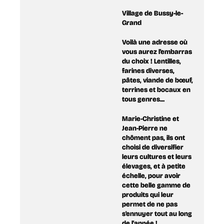
Village de Bussy-le-
Grand
​Voilà une adresse où
vous aurez l'embarras
du choix ! Lentilles,
farines diverses,
pâtes, viande de bœuf,
terrines et bocaux en
tous genres...
Marie-Christine et
Jean-Pierre ne
chôment pas, ils ont
choisi de diversifier
leurs cultures et leurs
élevages, et à petite
échelle, pour avoir
cette belle gamme de
produits qui leur
permet de ne pas
s'ennuyer tout au long
de l'année !