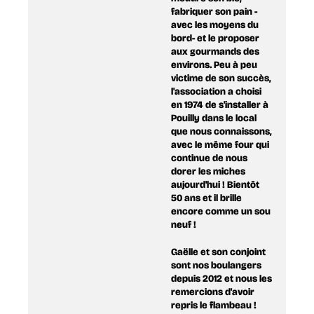
fabriquer son pain -
avec les moyens du
bord- et le proposer
aux gourmands des
environs. Peu à peu
victime de son succès,
l'association a choisi
en 1974 de s'installer à
Pouilly dans le local
que nous connaissons,
avec le même four qui
continue de nous
dorer les miches
aujourd'hui ! Bientôt
50 ans et il brille
encore comme un sou
neuf !
Gaëlle et son conjoint
sont nos boulangers
depuis 2012 et nous les
remercions d'avoir
repris le flambeau !