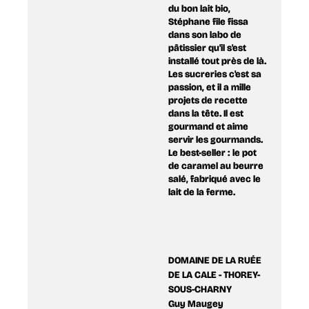
du bon lait bio,
Stéphane file fissa
dans son labo de
pâtissier qu'il s'est
installé tout près de là.
Les sucreries c'est sa
passion, et il a mille
projets de recette
dans la tête. Il est
gourmand et aime
servir les gourmands.
Le best-seller : le pot
de caramel au beurre
salé, fabriqué avec le
lait de la ferme.
DOMAINE DE LA RUÉE
DE LA CALE - THOREY-
SOUS-CHARNY
Guy Maugey