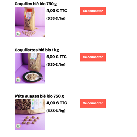
Coquilles blé bio 750 g
4,00 €
TTC
Se connecter
(5,33 € / kg)
Coquillettes blé bio 1 kg
5,30 €
TTC
Se connecter
(5,30 € / kg)
P'tits nuages blé bio 750 g
4,00 €
TTC
Se connecter
(5,33 € / kg)