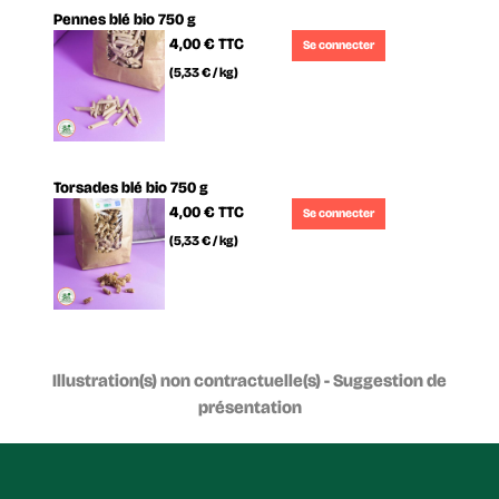
Pennes blé bio 750 g
4,00 €
TTC
Se connecter
(5,33 € / kg)
Torsades blé bio 750 g
4,00 €
TTC
Se connecter
(5,33 € / kg)