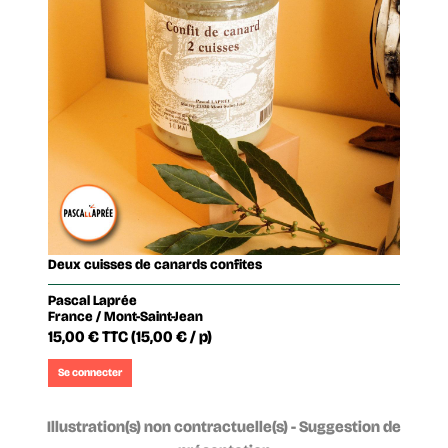
Deux cuisses de canards confites
Pascal Laprée
France / Mont-Saint-Jean
15,00 €
TTC
(15,00 € / p)
Se connecter