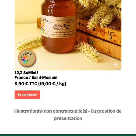
1,2,3 SoMiel !
France / Saint-Mesmin
9,50 €
TTC
(19,00 € / kg)
Se connecter