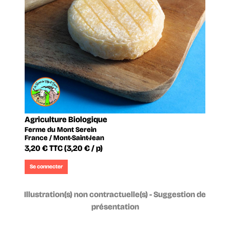
Agriculture Biologique
Ferme du Mont Serein
France / Mont-Saint-Jean
3,20 €
TTC
(3,20 € / p)
Se connecter